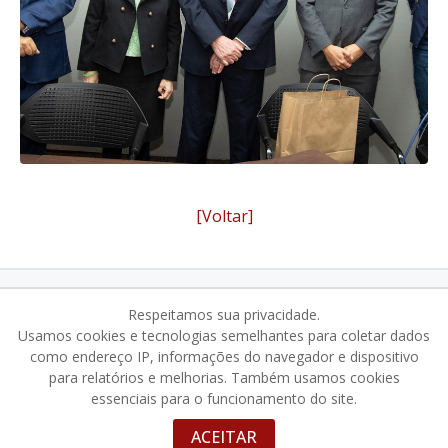
[Voltar]
organizacao@acdcom.org.br
NEWSLETTER
Respeitamos sua privacidade.
Usamos cookies e tecnologias semelhantes para coletar dados
como endereço IP, informações do navegador e dispositivo
para relatórios e melhorias. Também usamos cookies
essenciais para o funcionamento do site.
© 2025 · Congresso Brasileiro de Direito Comercial
Desenvolvido por
situati
ACEITAR