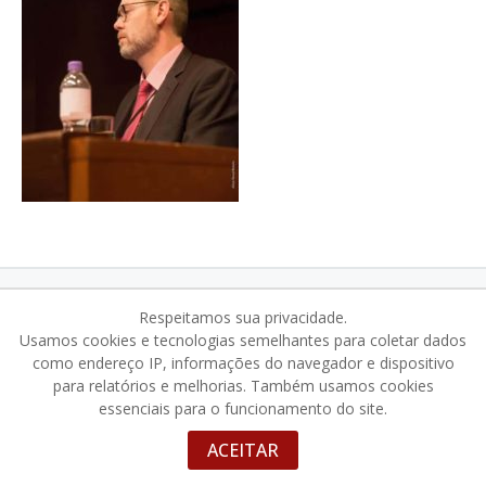
organizacao@acdcom.org.br
NEWSLETTER
Respeitamos sua privacidade.
Usamos cookies e tecnologias semelhantes para coletar dados
como endereço IP, informações do navegador e dispositivo
para relatórios e melhorias. Também usamos cookies
essenciais para o funcionamento do site.
© 2025 · Congresso Brasileiro de Direito Comercial
Desenvolvido por
situati
ACEITAR