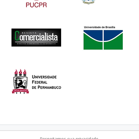
organizacao@acdcom.org.br
NEWSLETTER
Respeitamos sua privacidade.