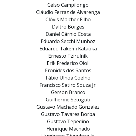
Celso Campilongo
Cláudio Ferraz de Alvarenga
Clóvis Malcher Filho
Daltro Borges
Daniel Cárnio Costa
Eduardo Secchi Munhoz
Eduardo Takemi Kataoka
Ernesto Tzirulnik
Erik Frederico Oioli
Eronides dos Santos
Fábio Ulhoa Coelho
Francisco Satiro Souza Jr.
Gerson Branco
Guilherme Setoguti
Gustavo Machado Gonzalez
Gustavo Tavares Borba
Gustavo Tepedino
Henrique Machado
Humberto Theodoro Jr.