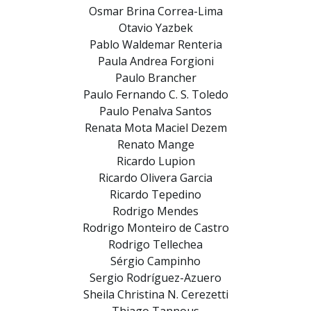
Osmar Brina Correa-Lima
Otavio Yazbek
Pablo Waldemar Renteria
Paula Andrea Forgioni
Paulo Brancher
Paulo Fernando C. S. Toledo
Paulo Penalva Santos
Renata Mota Maciel Dezem
Renato Mange
Ricardo Lupion
Ricardo Olivera Garcia
Ricardo Tepedino
Rodrigo Mendes
Rodrigo Monteiro de Castro
Rodrigo Tellechea
Sérgio Campinho
Sergio Rodríguez-Azuero
Sheila Christina N. Cerezetti
Thiago Tannous