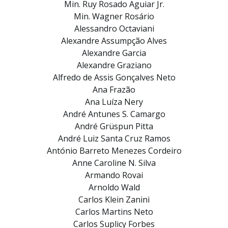
Min. Ruy Rosado Aguiar Jr.
Min. Wagner Rosário
Alessandro Octaviani
Alexandre Assumpção Alves
Alexandre Garcia
Alexandre Graziano
Alfredo de Assis Gonçalves Neto
Ana Frazão
Ana Luíza Nery
André Antunes S. Camargo
André Grüspun Pitta
André Luiz Santa Cruz Ramos
António Barreto Menezes Cordeiro
Anne Caroline N. Silva
Armando Rovai
Arnoldo Wald
Carlos Klein Zanini
Carlos Martins Neto
Carlos Suplicy Forbes