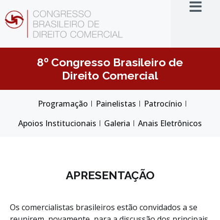
8º Congresso Brasileiro de
Direito Comercial
Programação
Painelistas
Patrocínio
Apoios Institucionais
Galeria
Anais Eletrônicos
APRESENTAÇÃO
Os comercialistas brasileiros estão convidados a se
reunirem, novamente, para a discussão dos principais