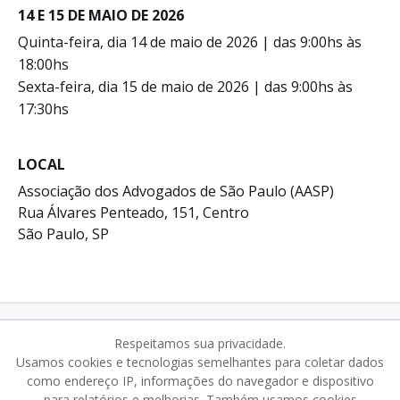
14 E 15 DE MAIO DE 2026
Quinta-feira, dia 14 de maio de 2026 | das 9:00hs às
18:00hs
Sexta-feira, dia 15 de maio de 2026 | das 9:00hs às
17:30hs
LOCAL
Associação dos Advogados de São Paulo (AASP)
Rua Álvares Penteado, 151, Centro
São Paulo, SP
organizacao@acdcom.org.br
NEWSLETTER
Respeitamos sua privacidade.
Usamos cookies e tecnologias semelhantes para coletar dados
como endereço IP, informações do navegador e dispositivo
para relatórios e melhorias. Também usamos cookies